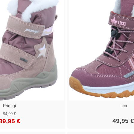
Primigi
Lico
94,90 €
49,95 €
89,95 €