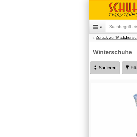
Zurück zu "Mädchensc
Winterschuhe
Sortieren
Fil