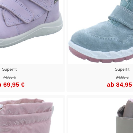
Superfit
Superfit
74,95 €
94,95 €
b 69,95 €
ab 84,95