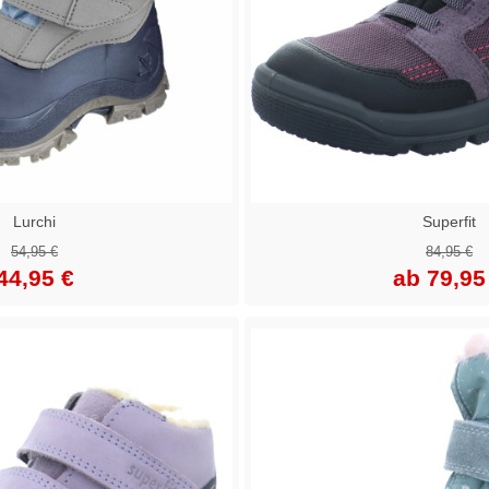
Lurchi
Superfit
54,95 €
84,95 €
44,95 €
ab 79,95