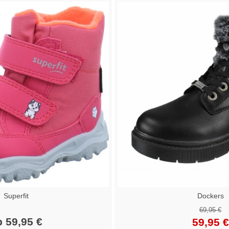
Superfit
Dockers
69,95 €
b 59,95 €
59,95 €