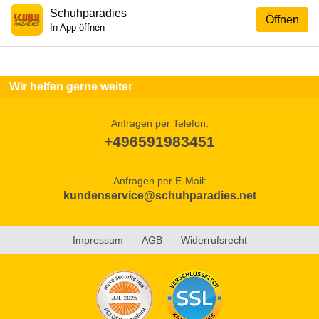
Schuhparadies
Öffnen
In App öffnen
Wir helfen gerne weiter
Anfragen per Telefon:
+496591983451
Anfragen per E-Mail:
kundenservice@schuhparadies.net
Impressum
AGB
Widerrufsrecht