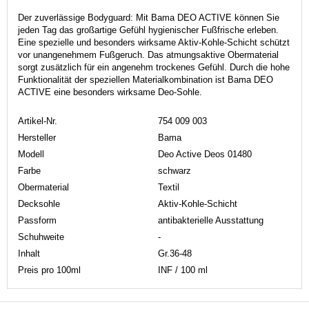
Der zuverlässige Bodyguard: Mit Bama DEO ACTIVE können Sie
jeden Tag das großartige Gefühl hygienischer Fußfrische erleben.
Eine spezielle und besonders wirksame Aktiv-Kohle-Schicht schützt
vor unangenehmem Fußgeruch. Das atmungsaktive Obermaterial
sorgt zusätzlich für ein angenehm trockenes Gefühl. Durch die hohe
Funktionalität der speziellen Materialkombination ist Bama DEO
ACTIVE eine besonders wirksame Deo-Sohle.
Artikel-Nr.
754 009 003
Hersteller
Bama
Modell
Deo Active Deos 01480
Farbe
schwarz
Obermaterial
Textil
Decksohle
Aktiv-Kohle-Schicht
Passform
antibakterielle Ausstattung
Schuhweite
-
Inhalt
Gr.36-48
Preis pro 100ml
INF / 100 ml