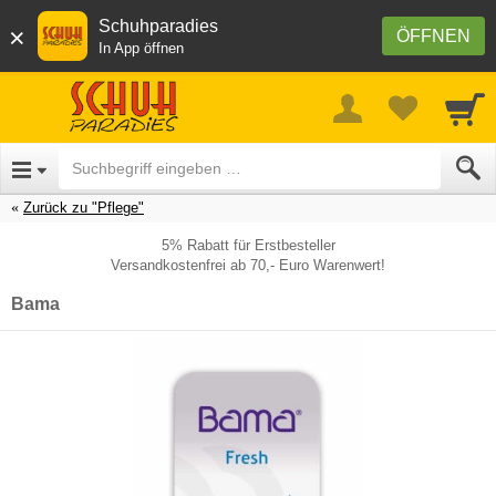
Schuhparadies
×
ÖFFNEN
In App öffnen
Zurück zu "Pflege"
5% Rabatt für Erstbesteller
Versandkostenfrei ab 70,- Euro Warenwert!
Bama