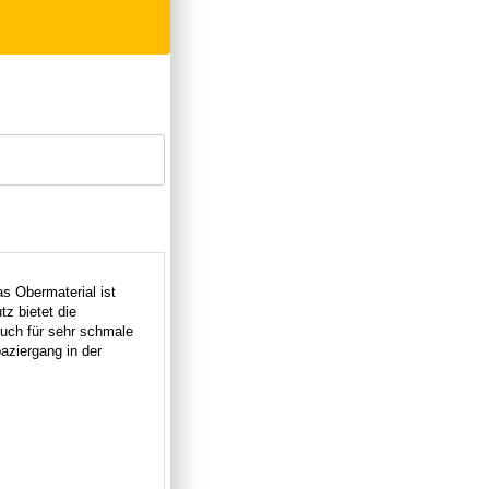
s Obermaterial ist
z bietet die
uch für sehr schmale
aziergang in der