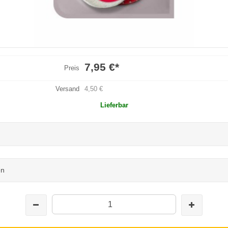
7,95 €
*
Preis
Versand
4,50 €
Lieferbar
en