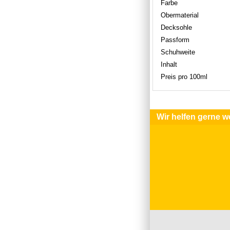
Farbe
Obermaterial
Decksohle
Passform
Schuhweite
Inhalt
Preis pro 100ml
Wir helfen gerne we