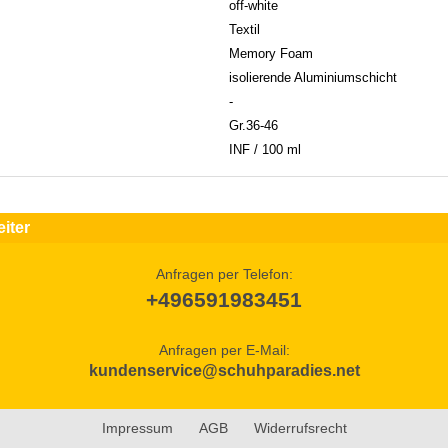
off-white
Textil
Memory Foam
isolierende Aluminiumschicht
-
Gr.36-46
INF / 100 ml
iter
Anfragen per Telefon:
+496591983451
Anfragen per E-Mail:
kundenservice@schuhparadies.net
Impressum
AGB
Widerrufsrecht