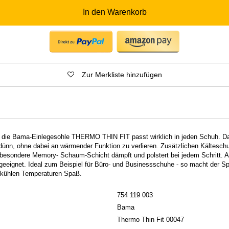
In den Warenkorb
Zur Merkliste hinzufügen
- die Bama-Einlegesohle THERMO THIN FIT passt wirklich in jeden Schuh. Da
dünn, ohne dabei an wärmender Funktion zu verlieren. Zusätzlichen Kälteschut
besondere Memory- Schaum-Schicht dämpft und polstert bei jedem Schritt. A
eignet. Ideal zum Beispiel für Büro- und Businessschuhe - so macht der Sp
 kühlen Temperaturen Spaß.
754 119 003
Bama
Thermo Thin Fit 00047