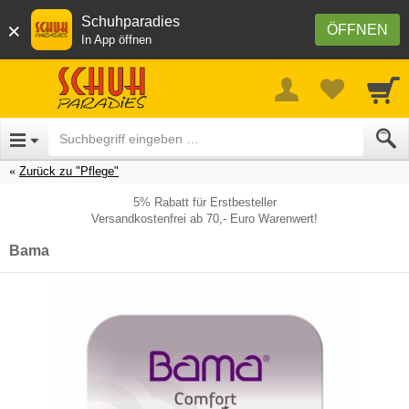
Schuhparadies
×
ÖFFNEN
In App öffnen
Zurück zu "Pflege"
5% Rabatt für Erstbesteller
Versandkostenfrei ab 70,- Euro Warenwert!
Bama