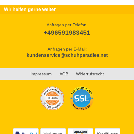
Wir helfen gerne weiter
Anfragen per Telefon:
+496591983451
Anfragen per E-Mail:
kundenservice@schuhparadies.net
Impressum
AGB
Widerrufsrecht