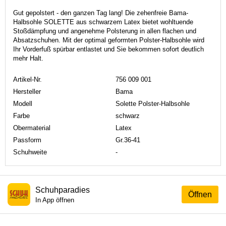
Gut gepolstert - den ganzen Tag lang! Die zehenfreie Bama-
Halbsohle SOLETTE aus schwarzem Latex bietet wohltuende
Stoßdämpfung und angenehme Polsterung in allen flachen und
Absatzschuhen. Mit der optimal geformten Polster-Halbsohle wird
Ihr Vorderfuß spürbar entlastet und Sie bekommen sofort deutlich
mehr Halt.
Artikel-Nr.
756 009 001
Hersteller
Bama
Modell
Solette Polster-Halbsohle
Farbe
schwarz
Obermaterial
Latex
Passform
Gr.36-41
Schuhweite
-
Schuhparadies
Öffnen
In App öffnen