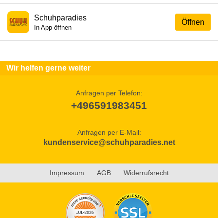
Schuhparadies
Öffnen
In App öffnen
Wir helfen gerne weiter
Anfragen per Telefon:
+496591983451
Anfragen per E-Mail:
kundenservice@schuhparadies.net
Impressum
AGB
Widerrufsrecht