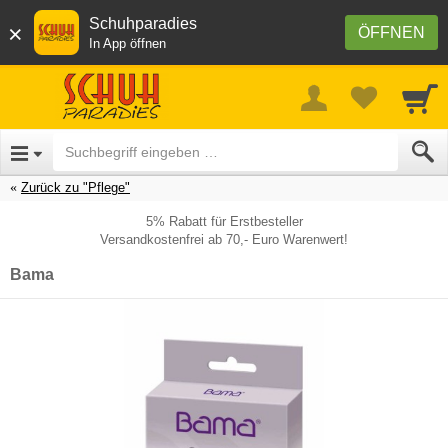
Schuhparadies
×
ÖFFNEN
In App öffnen
Zurück zu "Pflege"
5% Rabatt für Erstbesteller
Versandkostenfrei ab 70,- Euro Warenwert!
Bama