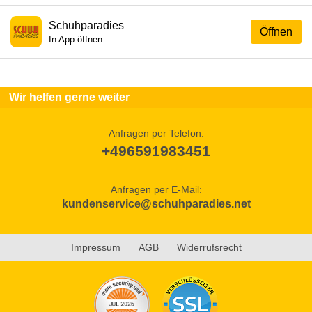
Schuhparadies
Öffnen
In App öffnen
Wir helfen gerne weiter
Anfragen per Telefon:
+496591983451
Anfragen per E-Mail:
kundenservice@schuhparadies.net
Impressum
AGB
Widerrufsrecht