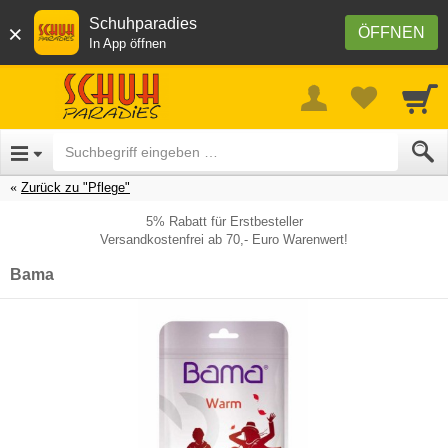
Schuhparadies
×
ÖFFNEN
In App öffnen
Zurück zu "Pflege"
5% Rabatt für Erstbesteller
Versandkostenfrei ab 70,- Euro Warenwert!
Bama