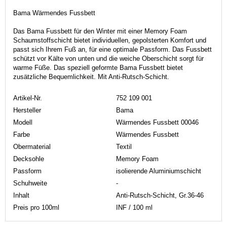
Bama Wärmendes Fussbett
Das Bama Fussbett für den Winter mit einer Memory Foam
Schaumstoffschicht bietet individuellen, gepolsterten Komfort und
passt sich Ihrem Fuß an, für eine optimale Passform. Das Fussbett
schützt vor Kälte von unten und die weiche Oberschicht sorgt für
warme Füße. Das speziell geformte Bama Fussbett bietet
zusätzliche Bequemlichkeit. Mit Anti-Rutsch-Schicht.
Artikel-Nr.
752 109 001
Hersteller
Bama
Modell
Wärmendes Fussbett 00046
Farbe
Wärmendes Fussbett
Obermaterial
Textil
Decksohle
Memory Foam
Passform
isolierende Aluminiumschicht
Schuhweite
-
Inhalt
Anti-Rutsch-Schicht, Gr.36-46
Preis pro 100ml
INF / 100 ml