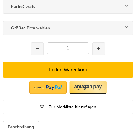
Farbe:
weiß
Größe:
Bitte wählen
In den Warenkorb
Zur Merkliste hinzufügen
Beschreibung