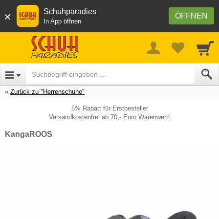
Schuhparadies
×
ÖFFNEN
In App öffnen
Zurück zu "Herrenschuhe"
5% Rabatt für Erstbesteller
Versandkostenfrei ab 70,- Euro Warenwert!
KangaROOS