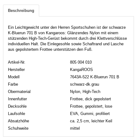
Beschreibung
Ein Leichtgewicht unter den Herren Sportschuhen ist der schwarze
K-Bluerun 701 B von Kangaroos: Glänzendes Nylon mit einem
stützenden High-Tech-Gerüst bekommt durch drei Klettverschlüsse
individuellen Halt. Die Einlegesohle sowie Schaftrand und Lasche
aus gepolstertem Frottee unterstützen den Fuß.
Artikel-Nr.
805 004 010
Hersteller
KangaROOS
Modell
7643A-522 K-Bluerun 701 B
Farbe
schwarz-dk.grau
Obermaterial
Nylon, High-Tech
Innenfutter
Frottee, dick gepolstert
Decksohle
Frottee, gepolstert, lose
Laufsohle
EVA, Gummi, profiliert
Absatzhöhe
ca. 2,5 cm, leichter Keil
Schuhweite
mittel