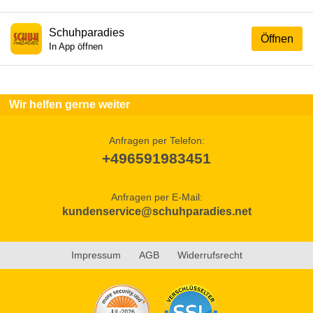
Schuhparadies
Öffnen
In App öffnen
Wir helfen gerne weiter
Anfragen per Telefon:
+496591983451
Anfragen per E-Mail:
kundenservice@schuhparadies.net
Impressum
AGB
Widerrufsrecht