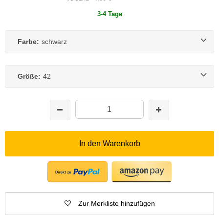
3-4 Tage
Farbe:
schwarz
Größe:
42
In den Warenkorb
Zur Merkliste hinzufügen