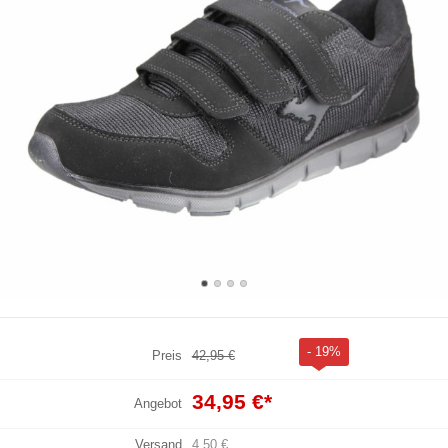
- 19%
Preis
42,95 €
34,95 €
*
Angebot
Versand
4,50 €