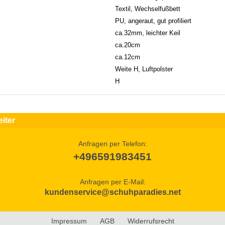
Textil, Wechselfußbett
PU, angeraut, gut profiliert
ca.32mm, leichter Keil
ca.20cm
ca.12cm
Weite H, Luftpolster
H
iter
Anfragen per Telefon:
+496591983451
Anfragen per E-Mail:
kundenservice@schuhparadies.net
Impressum
AGB
Widerrufsrecht