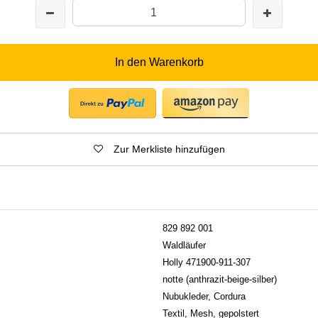
In den Warenkorb
Zur Merkliste hinzufügen
829 892 001
Waldläufer
Holly 471900-911-307
notte (anthrazit-beige-silber)
Nubukleder, Cordura
Textil, Mesh, gepolstert