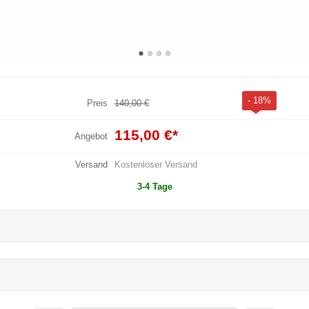
- 18%
Preis
140,00 €
115,00 €
*
Angebot
Versand
Kostenloser Versand
3-4 Tage