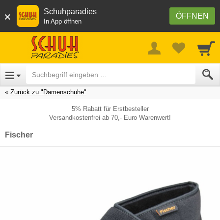
Schuhparadies
×
ÖFFNEN
In App öffnen
Zurück zu "Damenschuhe"
5% Rabatt für Erstbesteller
Versandkostenfrei ab 70,- Euro Warenwert!
Fischer