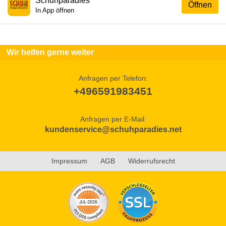
Schuhparadies
Öffnen
In App öffnen
Wir helfen gerne weiter
Anfragen per Telefon:
+496591983451
Anfragen per E-Mail:
kundenservice@schuhparadies.net
Impressum
AGB
Widerrufsrecht