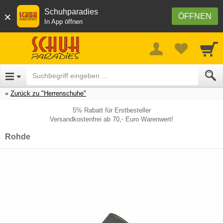
Schuhparadies
×
ÖFFNEN
In App öffnen
Zurück zu "Herrenschuhe"
5% Rabatt für Erstbesteller
Versandkostenfrei ab 70,- Euro Warenwert!
Rohde