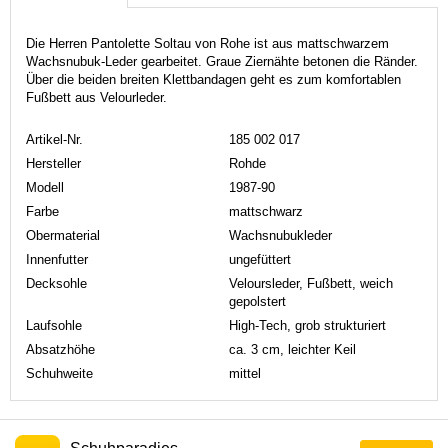
Die Herren Pantolette Soltau von Rohe ist aus mattschwarzem
Wachsnubuk-Leder gearbeitet. Graue Ziernähte betonen die Ränder.
Über die beiden breiten Klettbandagen geht es zum komfortablen
Fußbett aus Velourleder.
Artikel-Nr.
185 002 017
Hersteller
Rohde
Modell
1987-90
Farbe
mattschwarz
Obermaterial
Wachsnubukleder
Innenfutter
ungefüttert
Decksohle
Veloursleder, Fußbett, weich
gepolstert
Laufsohle
High-Tech, grob strukturiert
Absatzhöhe
ca. 3 cm, leichter Keil
Schuhweite
mittel