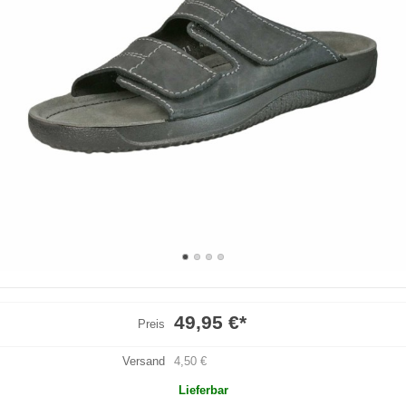
49,95 €
*
Preis
Versand
4,50 €
Lieferbar