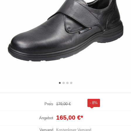
- 8%
Preis
179,00 €
165,00 €
*
Angebot
Versand
Kostenloser Versand