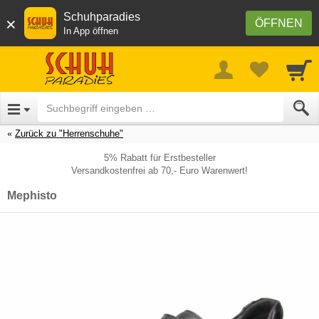
Schuhparadies
×
ÖFFNEN
In App öffnen
Zurück zu "Herrenschuhe"
5% Rabatt für Erstbesteller
Versandkostenfrei ab 70,- Euro Warenwert!
Mephisto