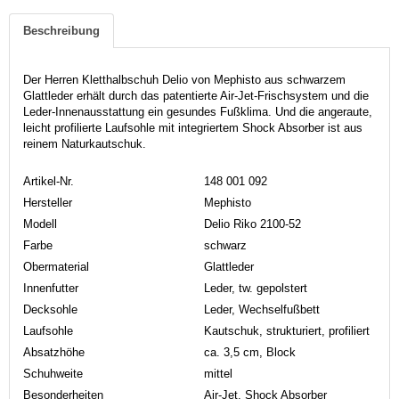
Beschreibung
Der Herren Kletthalbschuh Delio von Mephisto aus schwarzem
Glattleder erhält durch das patentierte Air-Jet-Frischsystem und die
Leder-Innenausstattung ein gesundes Fußklima. Und die angeraute,
leicht profilierte Laufsohle mit integriertem Shock Absorber ist aus
reinem Naturkautschuk.
Artikel-Nr.
148 001 092
Hersteller
Mephisto
Modell
Delio Riko 2100-52
Farbe
schwarz
Obermaterial
Glattleder
Innenfutter
Leder, tw. gepolstert
Decksohle
Leder, Wechselfußbett
Laufsohle
Kautschuk, strukturiert, profiliert
Absatzhöhe
ca. 3,5 cm, Block
Schuhweite
mittel
Besonderheiten
Air-Jet, Shock Absorber