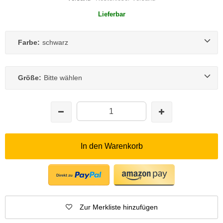
Lieferbar
Farbe:
schwarz
Größe:
Bitte wählen
In den Warenkorb
Zur Merkliste hinzufügen