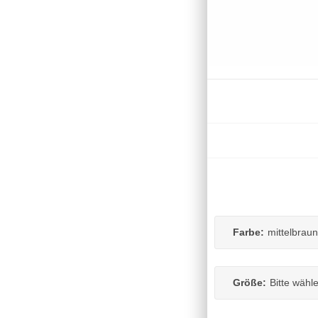
Farbe:
mittelbraun
Größe:
Bitte wähl