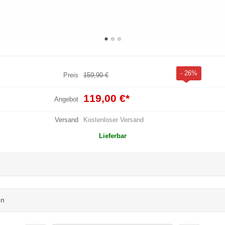
- 26%
Preis
159,90 €
119,00 €
*
Angebot
Versand
Kostenloser Versand
Lieferbar
en