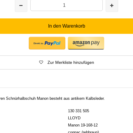
In den Warenkorb
Zur Merkliste hinzufügen
ren Schnürhalbschuh Manon besteht aus antikem Kalbsleder.
130 331 505
LLOYD
Manon 19-168-12
cognac (rehbraun)