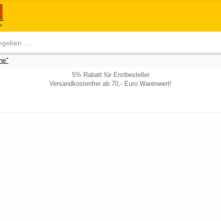
he"
5% Rabatt für Erstbesteller
Versandkostenfrei ab 70,- Euro Warenwert!