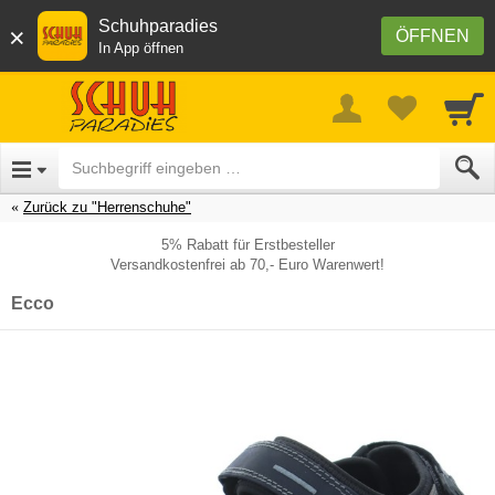
Schuhparadies
×
ÖFFNEN
In App öffnen
Zurück zu "Herrenschuhe"
5% Rabatt für Erstbesteller
Versandkostenfrei ab 70,- Euro Warenwert!
Ecco