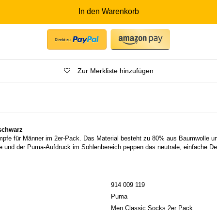
In den Warenkorb
Zur Merkliste hinzufügen
schwarz
pfe für Männer im 2er-Pack. Das Material besteht zu 80% aus Baumwolle 
 und der Puma-Aufdruck im Sohlenbereich peppen das neutrale, einfache Desi
914 009 119
Puma
Men Classic Socks 2er Pack