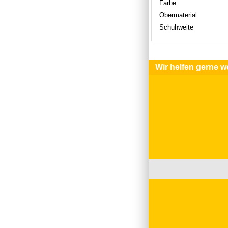
Farbe
Obermaterial
Schuhweite
Wir helfen gerne we