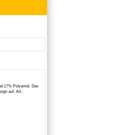
und 17% Polyamid. Das
gn auf. Art.: