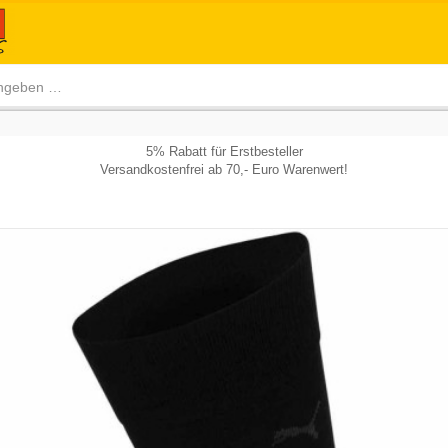
5% Rabatt für Erstbesteller
Versandkostenfrei ab 70,- Euro Warenwert!