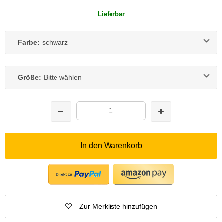
Lieferbar
Farbe:
schwarz
Größe:
Bitte wählen
In den Warenkorb
Zur Merkliste hinzufügen