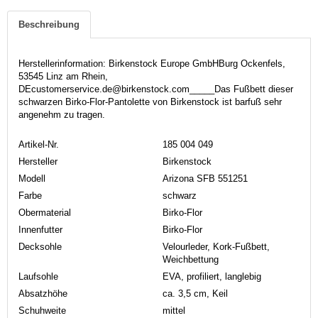
Beschreibung
Herstellerinformation: Birkenstock Europe GmbHBurg Ockenfels,
53545 Linz am Rhein,
DEcustomerservice.de@birkenstock.com_____Das Fußbett dieser
schwarzen Birko-Flor-Pantolette von Birkenstock ist barfuß sehr
angenehm zu tragen.
Artikel-Nr.
185 004 049
Hersteller
Birkenstock
Modell
Arizona SFB 551251
Farbe
schwarz
Obermaterial
Birko-Flor
Innenfutter
Birko-Flor
Decksohle
Velourleder, Kork-Fußbett,
Weichbettung
Laufsohle
EVA, profiliert, langlebig
Absatzhöhe
ca. 3,5 cm, Keil
Schuhweite
mittel