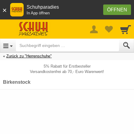
Schuhparadies
×
ÖFFNEN
In App öffnen
Zurück zu "Herrenschuhe"
5% Rabatt für Erstbesteller
Versandkostenfrei ab 70,- Euro Warenwert!
Birkenstock