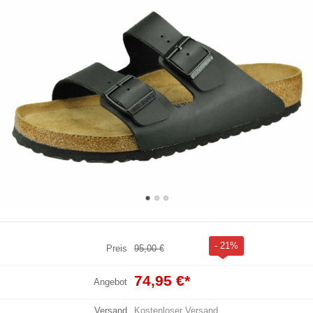
- 21%
Preis
95,00 €
74,95 €
*
Angebot
Versand
Kostenloser Versand