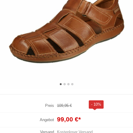
- 10%
Preis
109,95 €
99,00 €
*
Angebot
Versand
Kostenloser Versand