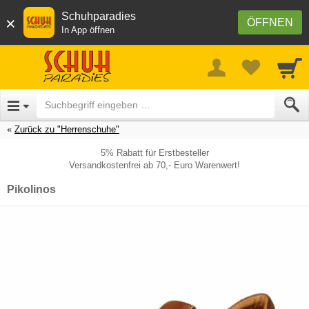
Schuhparadies
×
ÖFFNEN
In App öffnen
Zurück zu "Herrenschuhe"
5% Rabatt für Erstbesteller
Versandkostenfrei ab 70,- Euro Warenwert!
Pikolinos