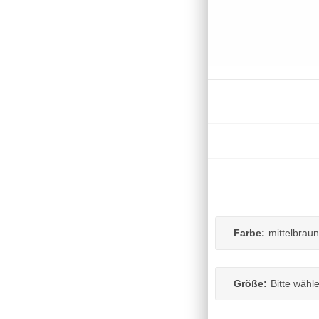
Farbe:
mittelbraun
Größe:
Bitte wähl