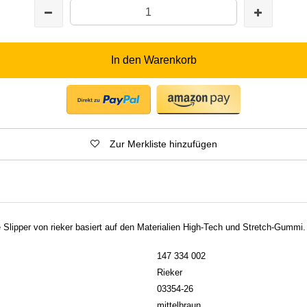
In den Warenkorb
Zur Merkliste hinzufügen
 Slipper von rieker basiert auf den Materialien High-Tech und Stretch-Gummi.
147 334 002
Rieker
03354-26
mittelbraun