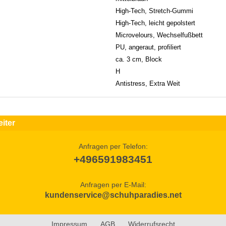
High-Tech, Stretch-Gummi
High-Tech, leicht gepolstert
Microvelours, Wechselfußbett
PU, angeraut, profiliert
ca. 3 cm, Block
H
Antistress, Extra Weit
iter
Anfragen per Telefon:
+496591983451
Anfragen per E-Mail:
kundenservice@schuhparadies.net
Impressum
AGB
Widerrufsrecht