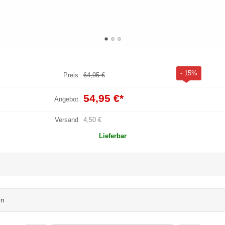
- 15%
Preis
64,95 €
54,95 €
*
Angebot
Versand
4,50 €
Lieferbar
en