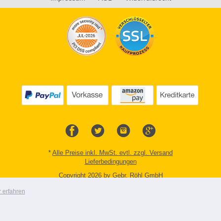
*
Alle Preise inkl. MwSt. evtl. zzgl. Versand
Lieferbedingungen
Copyright 2026 by Gebr. Röhl GmbH
Mobile Shop by Shopgate
 erfahren
Zur klassischen Webseite