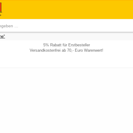
he"
5% Rabatt für Erstbesteller
Versandkostenfrei ab 70,- Euro Warenwert!