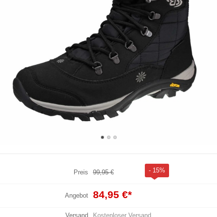
- 15%
Preis
99,95 €
84,95 €
*
Angebot
Versand
Kostenloser Versand