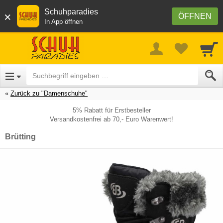
Schuhparadies
×
ÖFFNEN
In App öffnen
Zurück zu "Damenschuhe"
5% Rabatt für Erstbesteller
Versandkostenfrei ab 70,- Euro Warenwert!
Brütting