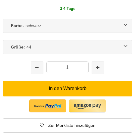
3-4 Tage
Farbe:
schwarz
Größe:
44
In den Warenkorb
Zur Merkliste hinzufügen