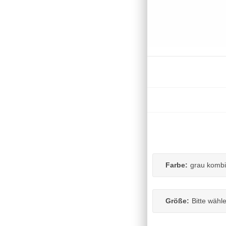
Farbe:
grau kombi
Größe:
Bitte wähl