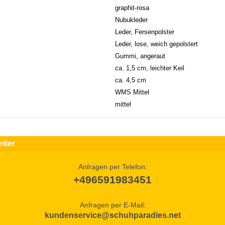
graphit-rosa
Nubukleder
Leder, Fersenpolster
Leder, lose, weich gepolstert
Gummi, angeraut
ca. 1,5 cm, leichter Keil
ca. 4,5 cm
WMS Mittel
mittel
iter
Anfragen per Telefon:
+496591983451
Anfragen per E-Mail:
kundenservice@schuhparadies.net