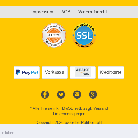
Impressum
AGB
Widerrufsrecht
*
Alle Preise inkl. MwSt. evtl. zzgl. Versand
Lieferbedingungen
Copyright 2026 by Gebr. Röhl GmbH
Mobile Shop by Shopgate
 erfahren