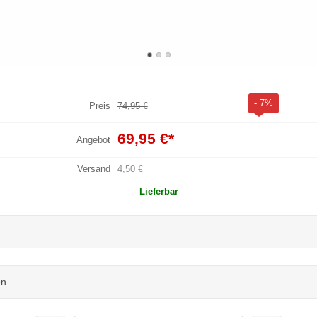
- 7%
Preis
74,95 €
69,95 €
*
Angebot
Versand
4,50 €
Lieferbar
en