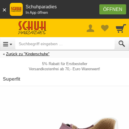
Schuhparadies
×
ÖFFNEN
In App öffnen
Zurück zu "Kinderschuhe"
5% Rabatt für Erstbesteller
Versandkostenfrei ab 70,- Euro Warenwert!
Superfit