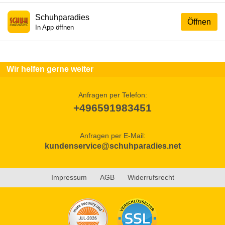
Schuhparadies
Öffnen
In App öffnen
Wir helfen gerne weiter
Anfragen per Telefon:
+496591983451
Anfragen per E-Mail:
kundenservice@schuhparadies.net
Impressum
AGB
Widerrufsrecht