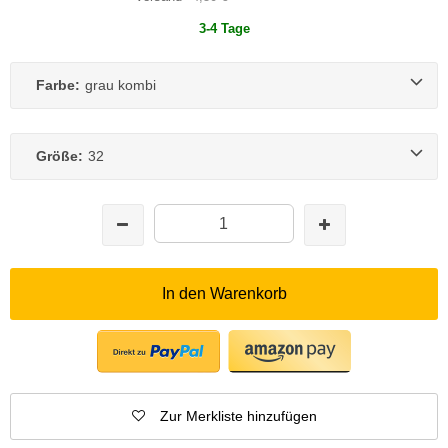
3-4 Tage
Farbe:
grau kombi
Größe:
32
In den Warenkorb
Zur Merkliste hinzufügen