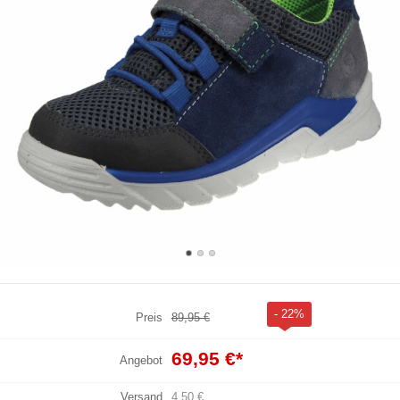
- 22%
Preis
89,95 €
69,95 €
*
Angebot
Versand
4,50 €