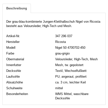
Beschreibung
Der grau-blau-kombinierte Jungen-Kletthalbschuh Nigel von Ricosta
besteht aus Veloursleder, High-Tech und Mesh.
Artikel-Nr.
347 296 037
Hersteller
Ricosta
Modell
Nigel 50 4700702-450
Farbe
grau-grigio
Obermaterial
Veloursleder, High-Tech, Mesh
Innenfutter
Mesh, tw. gepolstert
Decksohle
Textil, Wechselfußbett
Laufsohle
PU, angeraut, profiliert
Absatzhöhe
ca. 3 cm, leichter Keil
Schuhweite
mittel
Besonderheiten
WMS Mittel, waschbare
Decksohle