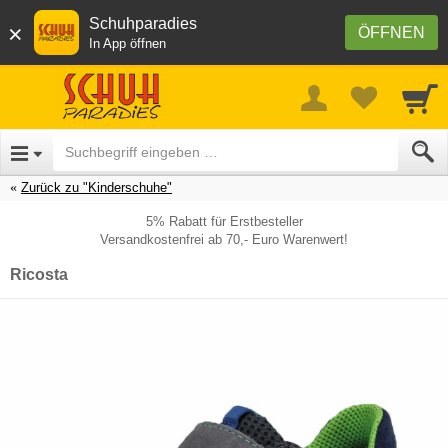
Schuhparadies
×
ÖFFNEN
In App öffnen
Zurück zu "Kinderschuhe"
5% Rabatt für Erstbesteller
Versandkostenfrei ab 70,- Euro Warenwert!
Ricosta