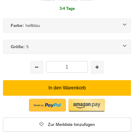
3-4 Tage
Farbe:
hellblau
Größe:
5
In den Warenkorb
Zur Merkliste hinzufügen