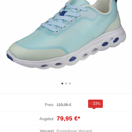
- 33%
Preis
119,95 €
79,95 €
*
Angebot
Versand
Kostenloser Versand