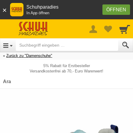
Schuhparadies
×
ÖFFNEN
In App öffnen
Zurück zu "Damenschuhe"
5% Rabatt für Erstbesteller
Versandkostenfrei ab 70,- Euro Warenwert!
Ara