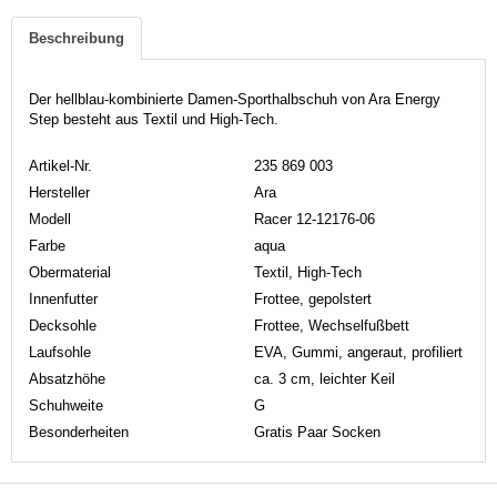
Beschreibung
Der hellblau-kombinierte Damen-Sporthalbschuh von Ara Energy
Step besteht aus Textil und High-Tech.
Artikel-Nr.
235 869 003
Hersteller
Ara
Modell
Racer 12-12176-06
Farbe
aqua
Obermaterial
Textil, High-Tech
Innenfutter
Frottee, gepolstert
Decksohle
Frottee, Wechselfußbett
Laufsohle
EVA, Gummi, angeraut, profiliert
Absatzhöhe
ca. 3 cm, leichter Keil
Schuhweite
G
Besonderheiten
Gratis Paar Socken