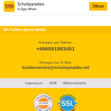
Schuhparadies
Öffnen
In App öffnen
Wir helfen gerne weiter
Anfragen per Telefon:
+496591983451
Anfragen per E-Mail:
kundenservice@schuhparadies.net
Impressum
AGB
Widerrufsrecht