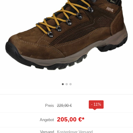
- 11%
Preis
229,90 €
205,00 €
*
Angebot
Versand
Kostenloser Versand