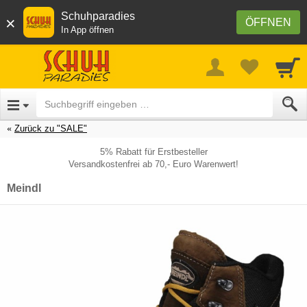
Schuhparadies
×
ÖFFNEN
In App öffnen
Zurück zu "SALE"
5% Rabatt für Erstbesteller
Versandkostenfrei ab 70,- Euro Warenwert!
Meindl