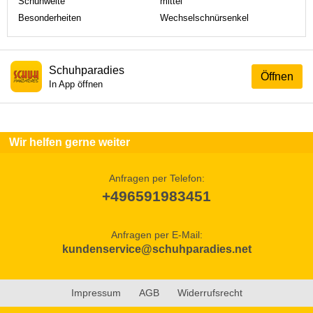
Schuhweite
mittel
Besonderheiten
Wechselschnürsenkel
Schuhparadies
Öffnen
In App öffnen
Wir helfen gerne weiter
Anfragen per Telefon:
+496591983451
Anfragen per E-Mail:
kundenservice@schuhparadies.net
Impressum
AGB
Widerrufsrecht