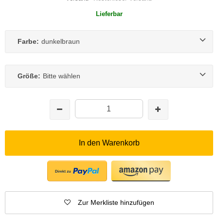
Lieferbar
Farbe:
dunkelbraun
Größe:
Bitte wählen
In den Warenkorb
Zur Merkliste hinzufügen