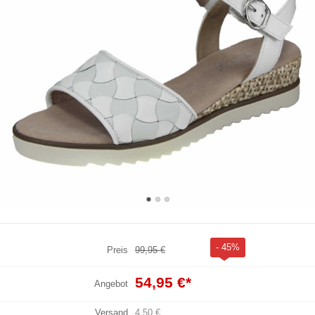
- 45%
Preis
99,95 €
54,95 €
*
Angebot
Versand
4,50 €