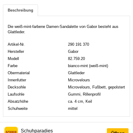
Beschreibung
Die weiß-mint-farbene Damen-Sandalette von Gabor besteht aus
Glattleder.
Artikel-Nr.
290 191 370
Hersteller
Gabor
Modell
82.759.20
Farbe
bianco-mint (weiß-mint)
Obermaterial
Glattleder
Innenfutter
Microvelours
Decksohle
Microvelours, Fußbett, gepolstert
Laufsohle
Gummi, Rillenprofil
Absatzhöhe
ca. 4 cm, Keil
Schuhweite
mittel
Schuhparadies