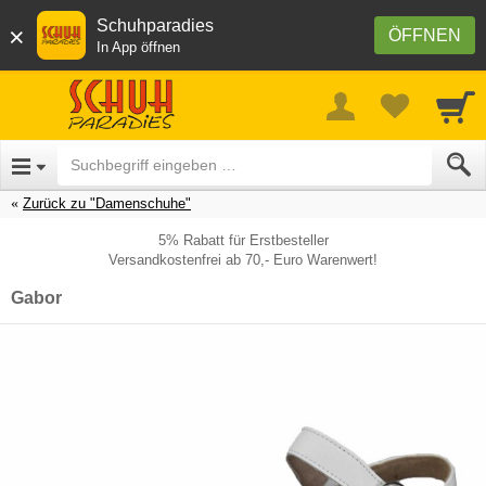
Schuhparadies
×
ÖFFNEN
In App öffnen
Zurück zu "Damenschuhe"
5% Rabatt für Erstbesteller
Versandkostenfrei ab 70,- Euro Warenwert!
Gabor