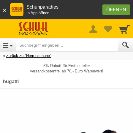
Schuhparadies
×
ÖFFNEN
In App öffnen
Zurück zu "Herrenschuhe"
5% Rabatt für Erstbesteller
Versandkostenfrei ab 70,- Euro Warenwert!
bugatti