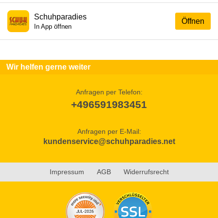
Schuhparadies
Öffnen
In App öffnen
Wir helfen gerne weiter
Anfragen per Telefon:
+496591983451
Anfragen per E-Mail:
kundenservice@schuhparadies.net
Impressum
AGB
Widerrufsrecht