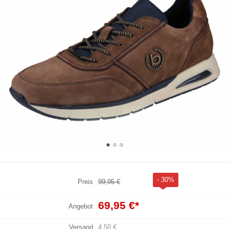
- 30%
Preis
99,95 €
69,95 €
*
Angebot
Versand
4,50 €