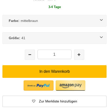
3-4 Tage
Farbe:
mittelbraun
Größe:
41
In den Warenkorb
Zur Merkliste hinzufügen