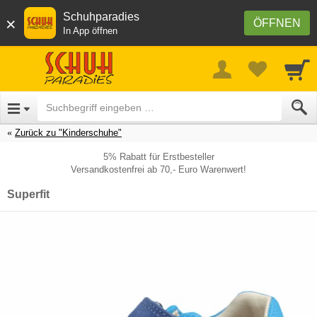
Schuhparadies
×
ÖFFNEN
In App öffnen
Zurück zu "Kinderschuhe"
5% Rabatt für Erstbesteller
Versandkostenfrei ab 70,- Euro Warenwert!
Superfit