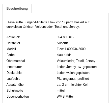
Beschreibung
Diese süße Jungen-Minilette Flow von Superfit basiert auf
dunkelblau-türkisen Veloursleder, Textil und Jersey.
Artikel-Nr.
394 836 012
Hersteller
Superfit
Modell
Flow 1-000034-8000
Farbe
blau-türkis
Obermaterial
Veloursleder, Textil, Jersey
Innenfutter
Leder, Jersey, tw. gepolstert
Decksohle
Leder, weich gepolstert
Laufsohle
PU, angeraut, profiliert
Absatzhöhe
ca. 2 cm, leichter Keil
Schuhweite
mittel
Besonderheiten
WMS Mittel