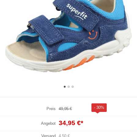
- 30%
Preis
49,95 €
34,95 €
*
Angebot
Versand
4,50 €