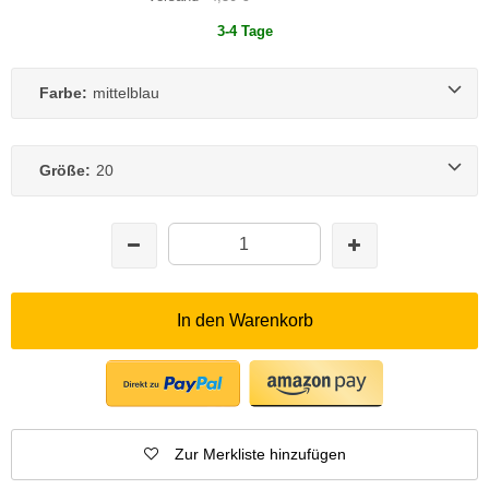
3-4 Tage
Farbe:
mittelblau
Größe:
20
In den Warenkorb
Zur Merkliste hinzufügen