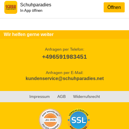
Schuhparadies
Öffnen
In App öffnen
Wir helfen gerne weiter
Anfragen per Telefon:
+496591983451
Anfragen per E-Mail:
kundenservice@schuhparadies.net
Impressum
AGB
Widerrufsrecht