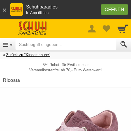
Schuhparadies
×
ÖFFNEN
In App öffnen
Zurück zu "Kinderschuhe"
5% Rabatt für Erstbesteller
Versandkostenfrei ab 70,- Euro Warenwert!
Ricosta