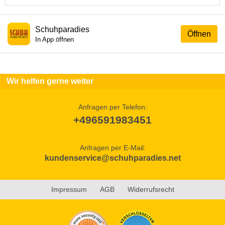
Schuhparadies
Öffnen
In App öffnen
Wir helfen gerne weiter
Anfragen per Telefon:
+496591983451
Anfragen per E-Mail:
kundenservice@schuhparadies.net
Impressum
AGB
Widerrufsrecht