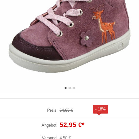
- 18%
Preis
64,95 €
52,95 €
*
Angebot
Versand
4,50 €