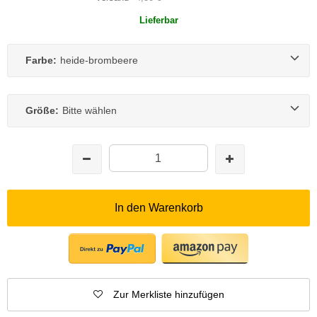
Lieferbar
Farbe:
heide-brombeere
Größe:
Bitte wählen
In den Warenkorb
Zur Merkliste hinzufügen