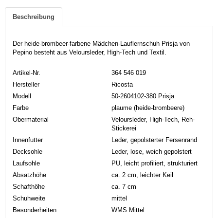
Beschreibung
Der heide-brombeer-farbene Mädchen-Lauflernschuh Prisja von
Pepino besteht aus Veloursleder, High-Tech und Textil.
Artikel-Nr.
364 546 019
Hersteller
Ricosta
Modell
50-2604102-380 Prisja
Farbe
plaume (heide-brombeere)
Obermaterial
Veloursleder, High-Tech, Reh-
Stickerei
Innenfutter
Leder, gepolsterter Fersenrand
Decksohle
Leder, lose, weich gepolstert
Laufsohle
PU, leicht profiliert, strukturiert
Absatzhöhe
ca. 2 cm, leichter Keil
Schafthöhe
ca. 7 cm
Schuhweite
mittel
Besonderheiten
WMS Mittel