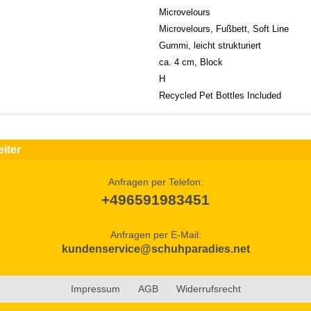
Microvelours
Microvelours, Fußbett, Soft Line
Gummi, leicht strukturiert
ca. 4 cm, Block
H
Recycled Pet Bottles Included
iter
Anfragen per Telefon:
+496591983451
Anfragen per E-Mail:
kundenservice@schuhparadies.net
Impressum
AGB
Widerrufsrecht