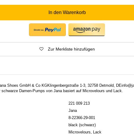
In den Warenkorb
Zur Merkliste hinzufügen
: Jana Shoes GmbH & Co KGKlingenbergstraße 1-3, 32758 Detmold, DEinfo@j
schwarze Damen-Pumps von Jana basiert auf Microvelours und Lack.
221 009 213
Jana
8-22366-29-001
black (schwarz)
Microvelours, Lack