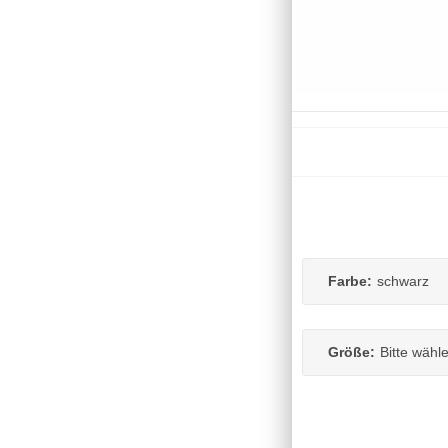
Farbe:
schwarz
Größe:
Bitte wähl