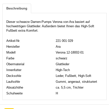
Beschreibung
Dieser schwarze Damen-Pumps Verona von Ara basiert auf
hochwetrtigen Glattleder. Außerdem bietet Ihnen das High-Soft
Fußbett extra Komfort.
Artikel-Nr.
221 001 029
Hersteller
Ara
Modell
Verona 12-18002-01
Farbe
schwarz
Obermaterial
Glattleder
Innenfutter
High-Tech
Decksohle
Leder, Fußbett, High-Soft
Laufsohle
Gummi, angeraut, strukturiert
Absatzhöhe
ca. 5,5 cm, Trichter
Schuhweite
H