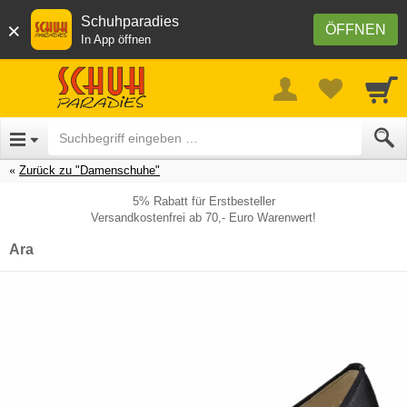
Schuhparadies
×
ÖFFNEN
In App öffnen
Zurück zu "Damenschuhe"
5% Rabatt für Erstbesteller
Versandkostenfrei ab 70,- Euro Warenwert!
Ara