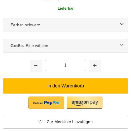
Lieferbar
Farbe:
schwarz
Größe:
Bitte wählen
In den Warenkorb
Zur Merkliste hinzufügen