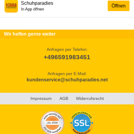
Schuhparadies
Öffnen
In App öffnen
Wir helfen gerne weiter
Anfragen per Telefon:
+496591983451
Anfragen per E-Mail:
kundenservice@schuhparadies.net
Impressum
AGB
Widerrufsrecht