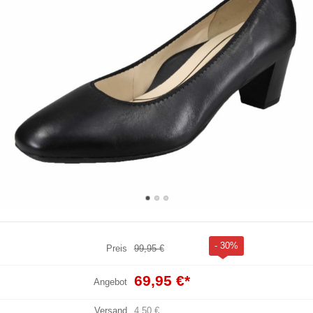
- 30%
Preis
99,95 €
69,95 €
*
Angebot
Versand
4,50 €