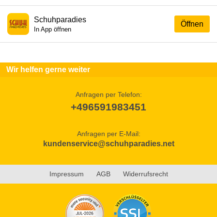
Schuhparadies
Öffnen
In App öffnen
Wir helfen gerne weiter
Anfragen per Telefon:
+496591983451
Anfragen per E-Mail:
kundenservice@schuhparadies.net
Impressum
AGB
Widerrufsrecht