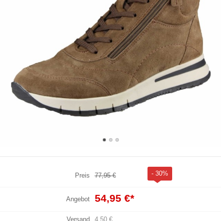
- 30%
Preis
77,95 €
54,95 €
*
Angebot
Versand
4,50 €