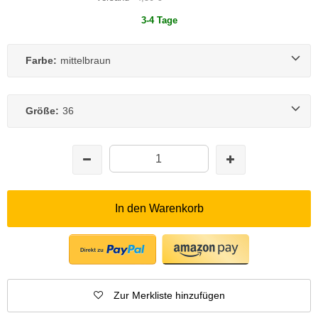
3-4 Tage
Farbe:
mittelbraun
Größe:
36
In den Warenkorb
Zur Merkliste hinzufügen