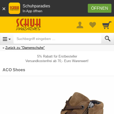
Schuhparadies
×
ÖFFNEN
In App öffnen
Zurück zu "Damenschuhe"
5% Rabatt für Erstbesteller
Versandkostenfrei ab 70,- Euro Warenwert!
ACO Shoes