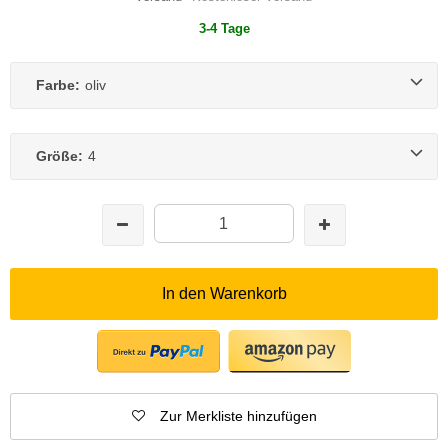
3-4 Tage
Farbe:
oliv
Größe:
4
In den Warenkorb
Zur Merkliste hinzufügen