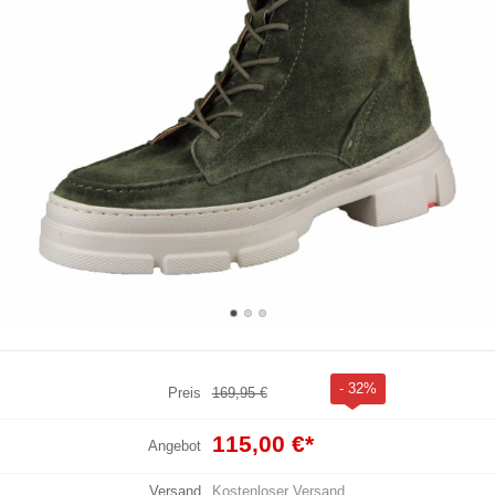
- 32%
Preis
169,95 €
115,00 €
*
Angebot
Versand
Kostenloser Versand