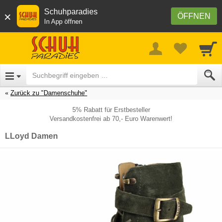
Schuhparadies
×
ÖFFNEN
In App öffnen
Zurück zu "Damenschuhe"
5% Rabatt für Erstbesteller
Versandkostenfrei ab 70,- Euro Warenwert!
LLoyd Damen