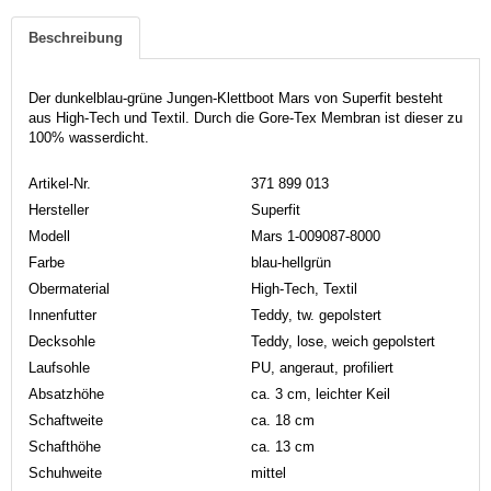
Beschreibung
Der dunkelblau-grüne Jungen-Klettboot Mars von Superfit besteht
aus High-Tech und Textil. Durch die Gore-Tex Membran ist dieser zu
100% wasserdicht.
Artikel-Nr.
371 899 013
Hersteller
Superfit
Modell
Mars 1-009087-8000
Farbe
blau-hellgrün
Obermaterial
High-Tech, Textil
Innenfutter
Teddy, tw. gepolstert
Decksohle
Teddy, lose, weich gepolstert
Laufsohle
PU, angeraut, profiliert
Absatzhöhe
ca. 3 cm, leichter Keil
Schaftweite
ca. 18 cm
Schafthöhe
ca. 13 cm
Schuhweite
mittel