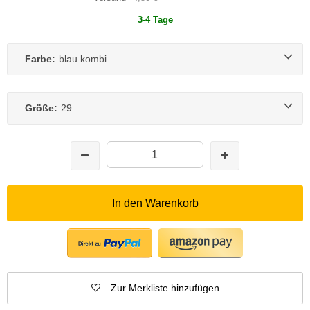
3-4 Tage
Farbe:
blau kombi
Größe:
29
In den Warenkorb
Zur Merkliste hinzufügen