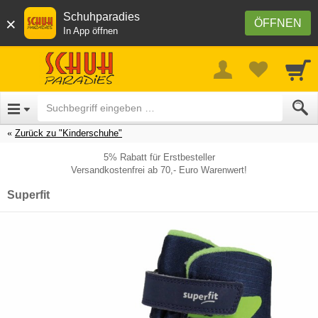
Schuhparadies
×
ÖFFNEN
In App öffnen
Zurück zu "Kinderschuhe"
5% Rabatt für Erstbesteller
Versandkostenfrei ab 70,- Euro Warenwert!
Superfit