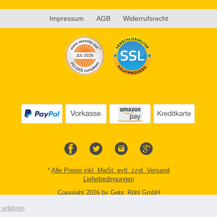
Impressum
AGB
Widerrufsrecht
*
Alle Preise inkl. MwSt. evtl. zzgl. Versand
Lieferbedingungen
Copyright 2026 by Gebr. Röhl GmbH
Mobile Shop by Shopgate
 erfahren