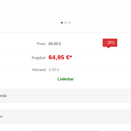
- 28%
Preis
89,90 €
64,95 €
*
Angebot
Versand
4,50 €
Lieferbar
ombi
en