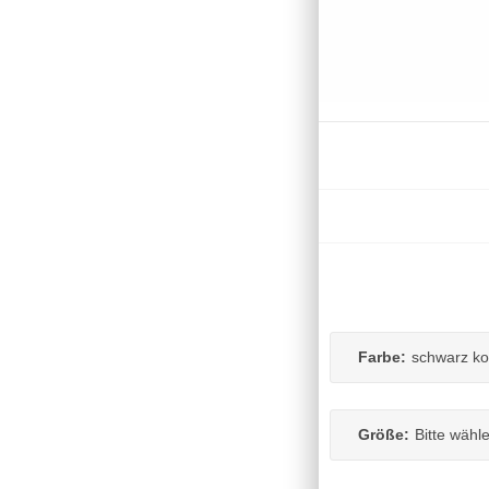
Farbe:
schwarz k
Größe:
Bitte wähl