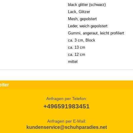
black glitter (schwarz)
Lack, Glitzer
Mesh, gepolstert
Leder, weich gepolstert
Gummi, angeraut, leicht profiliert
ca. 3 cm, Block
ca. 13 cm
ca. 12 cm
mittel
iter
Anfragen per Telefon:
+496591983451
Anfragen per E-Mail:
kundenservice@schuhparadies.net