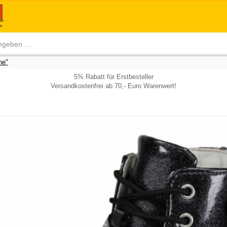
he"
5% Rabatt für Erstbesteller
Versandkostenfrei ab 70,- Euro Warenwert!