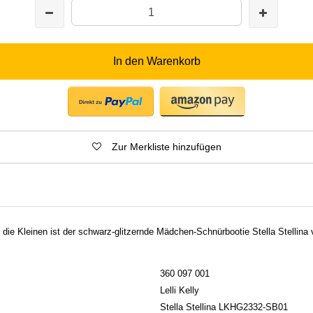
In den Warenkorb
Zur Merkliste hinzufügen
r die Kleinen ist der schwarz-glitzernde Mädchen-Schnürbootie Stella Stellina 
360 097 001
Lelli Kelly
Stella Stellina LKHG2332-SB01