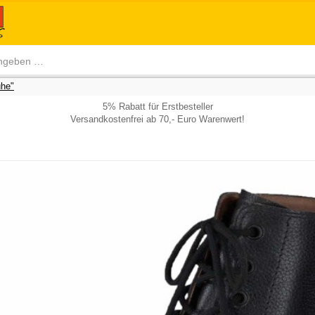
he"
5% Rabatt für Erstbesteller
Versandkostenfrei ab 70,- Euro Warenwert!