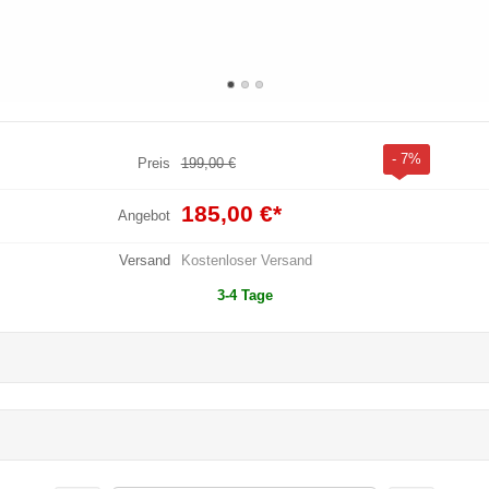
- 7%
Preis
199,00 €
185,00 €
*
Angebot
Versand
Kostenloser Versand
3-4 Tage