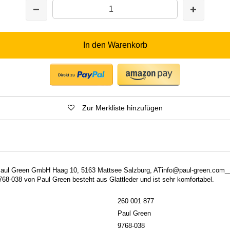
In den Warenkorb
Zur Merkliste hinzufügen
: Paul Green GmbH Haag 10, 5163 Mattsee Salzburg, ATinfo@paul-green.com
8-038 von Paul Green besteht aus Glattleder und ist sehr komfortabel.
260 001 877
Paul Green
9768-038