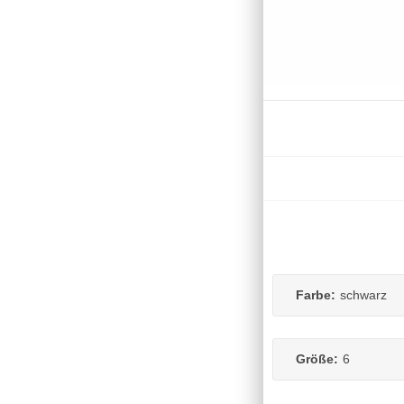
Farbe:
schwarz
Größe:
6