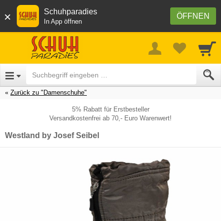
Schuhparadies
×
ÖFFNEN
In App öffnen
Zurück zu "Damenschuhe"
5% Rabatt für Erstbesteller
Versandkostenfrei ab 70,- Euro Warenwert!
Westland by Josef Seibel