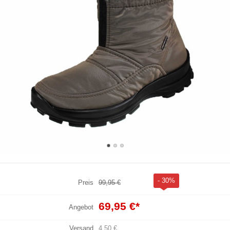
- 30%
Preis
99,95 €
69,95 €
*
Angebot
Versand
4,50 €