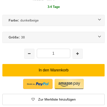
3-4 Tage
Farbe:
dunkelbeige
Größe:
38
In den Warenkorb
Zur Merkliste hinzufügen