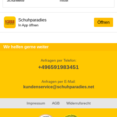
Schuhweite
mittel
Schuhparadies
Öffnen
In App öffnen
Wir helfen gerne weiter
Anfragen per Telefon:
+496591983451
Anfragen per E-Mail:
kundenservice@schuhparadies.net
Impressum
AGB
Widerrufsrecht