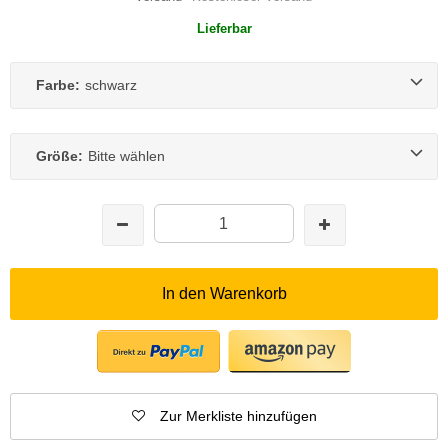
Lieferbar
Farbe:
schwarz
Größe:
Bitte wählen
In den Warenkorb
Zur Merkliste hinzufügen