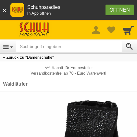
Schuhparadies
×
ÖFFNEN
In App öffnen
Zurück zu "Damenschuhe"
5% Rabatt für Erstbesteller
Versandkostenfrei ab 70,- Euro Warenwert!
Waldläufer