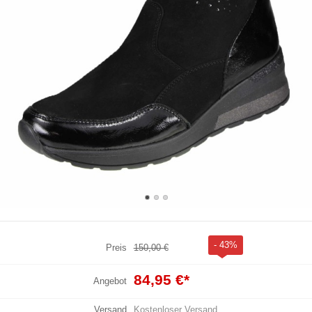
- 43%
Preis
150,00 €
84,95 €
*
Angebot
Versand
Kostenloser Versand