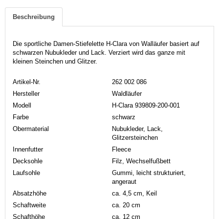
Beschreibung
Die sportliche Damen-Stiefelette H-Clara von Walläufer basiert auf
schwarzen Nubukleder und Lack. Verziert wird das ganze mit
kleinen Steinchen und Glitzer.
Artikel-Nr.
262 002 086
Hersteller
Waldläufer
Modell
H-Clara 939809-200-001
Farbe
schwarz
Obermaterial
Nubukleder, Lack,
Glitzersteinchen
Innenfutter
Fleece
Decksohle
Filz, Wechselfußbett
Laufsohle
Gummi, leicht strukturiert,
angeraut
Absatzhöhe
ca. 4,5 cm, Keil
Schaftweite
ca. 20 cm
Schafthöhe
ca. 12 cm