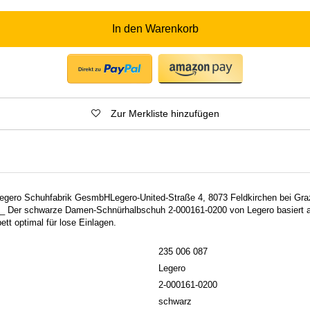
In den Warenkorb
Zur Merkliste hinzufügen
 Legero Schuhfabrik GesmbHLegero-United-Straße 4, 8073 Feldkirchen bei Gra
 Der schwarze Damen-Schnürhalbschuh 2-000161-0200 von Legero basiert auf
tt optimal für lose Einlagen.
235 006 087
Legero
2-000161-0200
schwarz