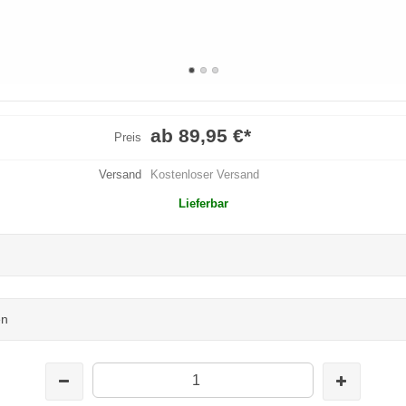
ab 89,95 €
*
Preis
Versand
Kostenloser Versand
Lieferbar
en