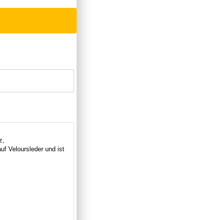
z,
 Veloursleder und ist