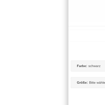
Farbe:
schwarz
Größe:
Bitte wähl