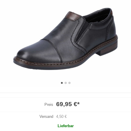
69,95 €
*
Preis
Versand
4,50 €
Lieferbar