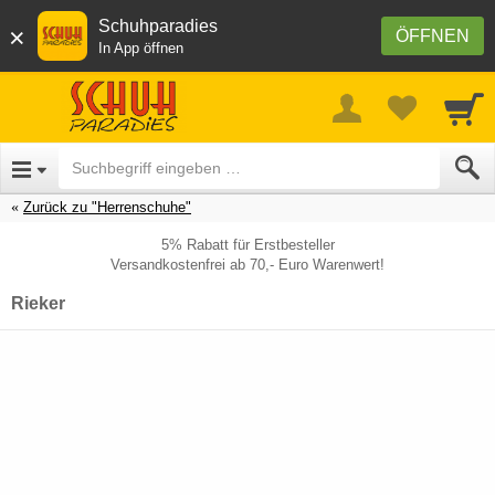
Schuhparadies
×
ÖFFNEN
In App öffnen
Zurück zu "Herrenschuhe"
5% Rabatt für Erstbesteller
Versandkostenfrei ab 70,- Euro Warenwert!
Rieker