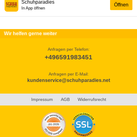
Schuhparadies
Öffnen
In App öffnen
Wir helfen gerne weiter
Anfragen per Telefon:
+496591983451
Anfragen per E-Mail:
kundenservice@schuhparadies.net
Impressum
AGB
Widerrufsrecht