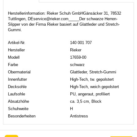
Herstellerinformation: Rieker Schuh GmbHGänsäcker 31, 78532
Tuttlingen, DEservice@rieker.com_____Der schwarze Herren-
Slipper von der Firma Rieker basiert auf Glattleder und Stretch-
Gummi.
Artikel-Nr.
140 001 707
Hersteller
Rieker
Modell
17659-00
Farbe
schwarz
Obermaterial
Glattleder, Stretch-Gummi
Innenfutter
High-Tech, tw. gepolstert
Decksohle
High-Tech, weich gepolstert
Laufsohle
PU, angeraut, profiliert
Absatzhöhe
ca. 3,5 cm, Block
Schuhweite
H
Besonderheiten
Antistress