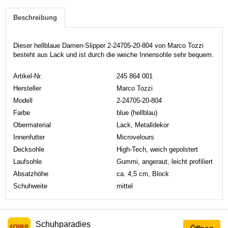
Beschreibung
Dieser hellblaue Damen-Slipper 2-24705-20-804 von Marco Tozzi
besteht aus Lack und ist durch die weiche Innensohle sehr bequem.
Artikel-Nr.
245 864 001
Hersteller
Marco Tozzi
Modell
2-24705-20-804
Farbe
blue (hellblau)
Obermaterial
Lack, Metalldekor
Innenfutter
Microvelours
Decksohle
High-Tech, weich gepolstert
Laufsohle
Gummi, angeraut, leicht profiliert
Absatzhöhe
ca. 4,5 cm, Block
Schuhweite
mittel
Schuhparadies