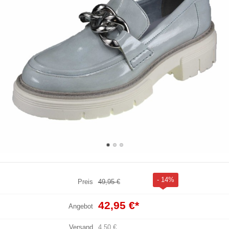
- 14%
Preis
49,95 €
42,95 €
*
Angebot
Versand
4,50 €