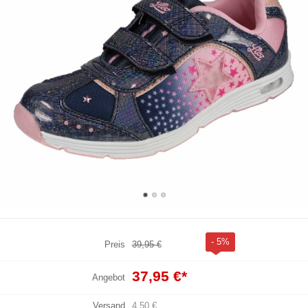
- 5%
Preis
39,95 €
37,95 €
*
Angebot
Versand
4,50 €