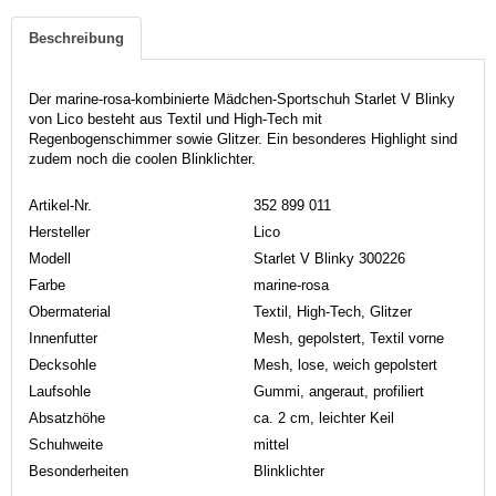
Beschreibung
Der marine-rosa-kombinierte Mädchen-Sportschuh Starlet V Blinky
von Lico besteht aus Textil und High-Tech mit
Regenbogenschimmer sowie Glitzer. Ein besonderes Highlight sind
zudem noch die coolen Blinklichter.
Artikel-Nr.
352 899 011
Hersteller
Lico
Modell
Starlet V Blinky 300226
Farbe
marine-rosa
Obermaterial
Textil, High-Tech, Glitzer
Innenfutter
Mesh, gepolstert, Textil vorne
Decksohle
Mesh, lose, weich gepolstert
Laufsohle
Gummi, angeraut, profiliert
Absatzhöhe
ca. 2 cm, leichter Keil
Schuhweite
mittel
Besonderheiten
Blinklichter