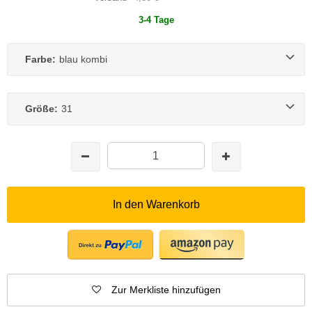
3-4 Tage
Farbe:
blau kombi
Größe:
31
In den Warenkorb
Zur Merkliste hinzufügen