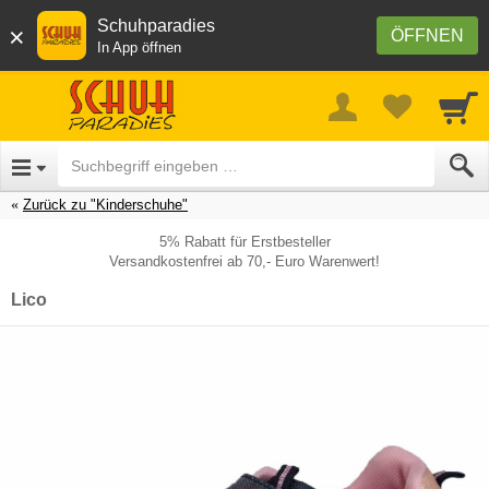
Schuhparadies
×
ÖFFNEN
In App öffnen
Zurück zu "Kinderschuhe"
5% Rabatt für Erstbesteller
Versandkostenfrei ab 70,- Euro Warenwert!
Lico