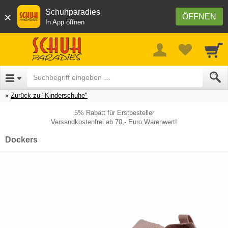
Schuhparadies
×
ÖFFNEN
In App öffnen
Zurück zu "Kinderschuhe"
5% Rabatt für Erstbesteller
Versandkostenfrei ab 70,- Euro Warenwert!
Dockers