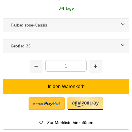
3-4 Tage
Farbe:
rose-Cassis
Größe:
33
In den Warenkorb
Zur Merkliste hinzufügen