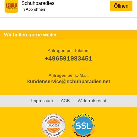
Schuhparadies
Öffnen
In App öffnen
Wir helfen gerne weiter
Anfragen per Telefon:
+496591983451
Anfragen per E-Mail:
kundenservice@schuhparadies.net
Impressum
AGB
Widerrufsrecht