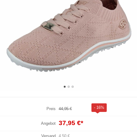
- 16%
Preis
44,95 €
37,95 €
*
Angebot
Versand
4,50 €