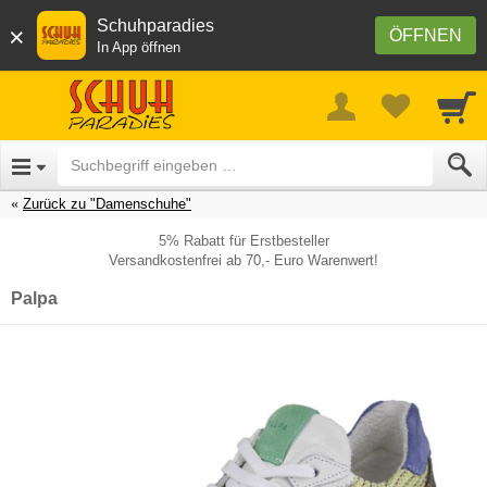
Schuhparadies
×
ÖFFNEN
In App öffnen
Zurück zu "Damenschuhe"
5% Rabatt für Erstbesteller
Versandkostenfrei ab 70,- Euro Warenwert!
Palpa