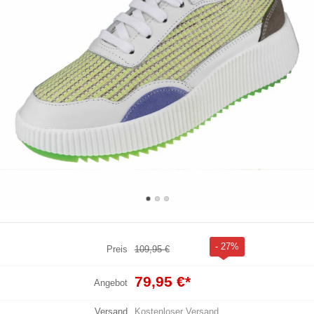
- 27%
Preis
109,95 €
79,95 €
*
Angebot
Versand
Kostenloser Versand