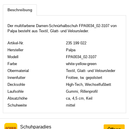
Beschreibung
Der multifarbene Damen-Schnürhalbschuh FPA0034_02-3107 von
Palpa besteht aus Textil, Glatt- und Veloursleder.
Artikel-Nr.
235 199 022
Hersteller
Palpa
Modell
FPA0034_02-3107
Farbe
white-yellow-green
Obermaterial
Textil, Glatt- und Veloursleder
Innenfutter
Frottee, tw. gepolstert
Decksohle
High-Tech, Wechselfußbett
Laufsohle
Gummi, Rillenprofil
Absatzhöhe
ca, 4,5 cm, Keil
Schuhweite
mittel
Schuhparadies