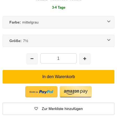
3-4 Tage
Farbe:
mittelgrau
Größe:
7½
In den Warenkorb
Zur Merkliste hinzufügen