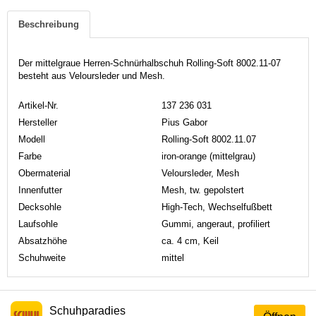
Beschreibung
Der mittelgraue Herren-Schnürhalbschuh Rolling-Soft 8002.11-07
besteht aus Veloursleder und Mesh.
Artikel-Nr.
137 236 031
Hersteller
Pius Gabor
Modell
Rolling-Soft 8002.11.07
Farbe
iron-orange (mittelgrau)
Obermaterial
Veloursleder, Mesh
Innenfutter
Mesh, tw. gepolstert
Decksohle
High-Tech, Wechselfußbett
Laufsohle
Gummi, angeraut, profiliert
Absatzhöhe
ca. 4 cm, Keil
Schuhweite
mittel
Schuhparadies