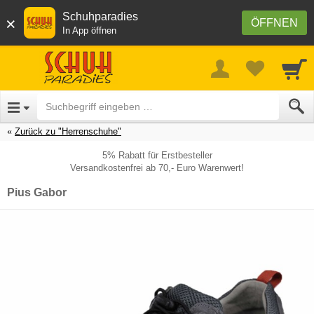
Schuhparadies
×
ÖFFNEN
In App öffnen
Zurück zu "Herrenschuhe"
5% Rabatt für Erstbesteller
Versandkostenfrei ab 70,- Euro Warenwert!
Pius Gabor