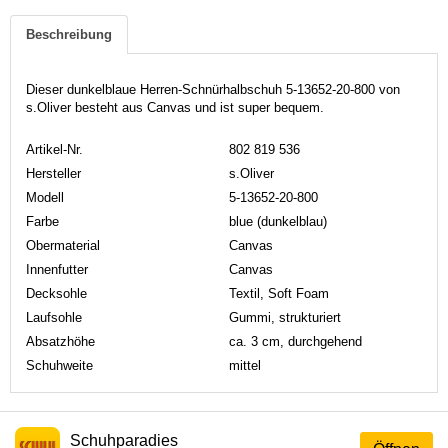
Beschreibung
Dieser dunkelblaue Herren-Schnürhalbschuh 5-13652-20-800 von
s.Oliver besteht aus Canvas und ist super bequem.
Artikel-Nr.
802 819 536
Hersteller
s.Oliver
Modell
5-13652-20-800
Farbe
blue (dunkelblau)
Obermaterial
Canvas
Innenfutter
Canvas
Decksohle
Textil, Soft Foam
Laufsohle
Gummi, strukturiert
Absatzhöhe
ca. 3 cm, durchgehend
Schuhweite
mittel
Schuhparadies