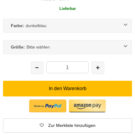
Lieferbar
Farbe:
dunkelblau
Größe:
Bitte wählen
In den Warenkorb
Zur Merkliste hinzufügen