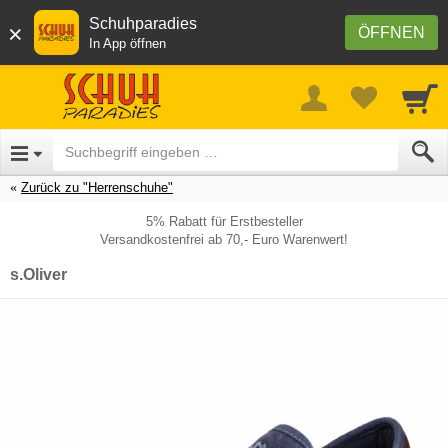
Schuhparadies
×
ÖFFNEN
In App öffnen
Zurück zu "Herrenschuhe"
5% Rabatt für Erstbesteller
Versandkostenfrei ab 70,- Euro Warenwert!
s.Oliver