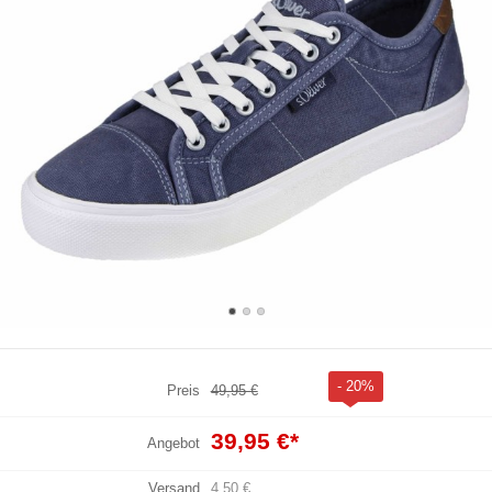
- 20%
Preis
49,95 €
39,95 €
*
Angebot
Versand
4,50 €