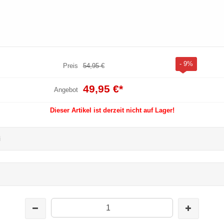
- 9%
Preis
54,95 €
49,95 €
*
Angebot
Dieser Artikel ist derzeit nicht auf Lager!
i