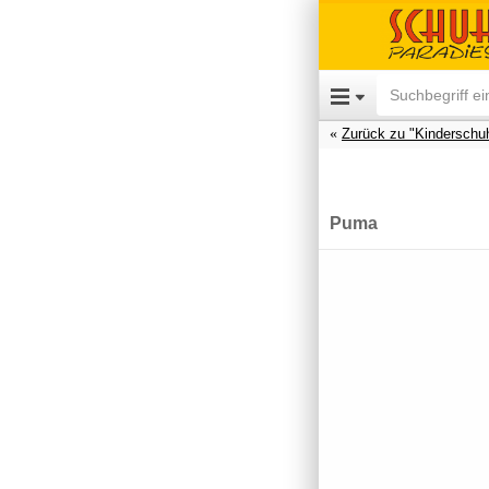
Zurück zu "Kinderschu
Puma