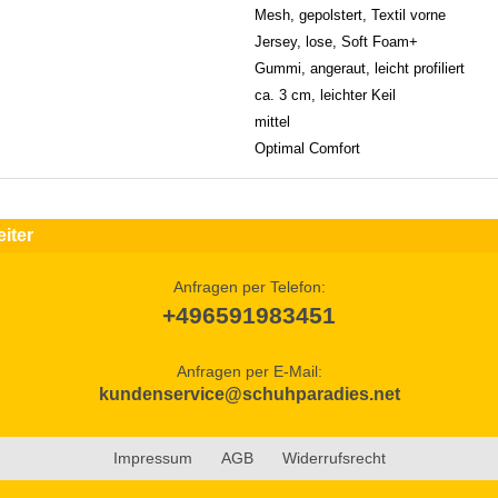
Mesh, gepolstert, Textil vorne
Jersey, lose, Soft Foam+
Gummi, angeraut, leicht profiliert
ca. 3 cm, leichter Keil
mittel
Optimal Comfort
iter
Anfragen per Telefon:
+496591983451
Anfragen per E-Mail:
kundenservice@schuhparadies.net
Impressum
AGB
Widerrufsrecht