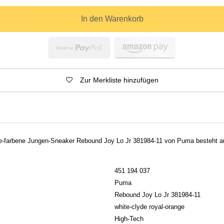
In den Warenkorb
Zur Merkliste hinzufügen
ge-farbene Jungen-Sneaker Rebound Joy Lo Jr 381984-11 von Puma besteht au
451 194 037
Puma
Rebound Joy Lo Jr 381984-11
white-clyde royal-orange
High-Tech