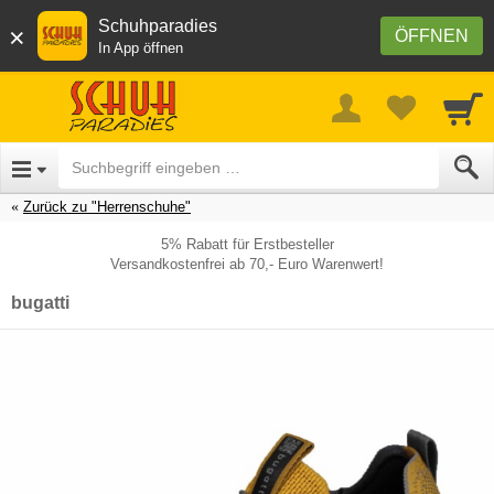
Schuhparadies
×
ÖFFNEN
In App öffnen
Zurück zu "Herrenschuhe"
5% Rabatt für Erstbesteller
Versandkostenfrei ab 70,- Euro Warenwert!
bugatti