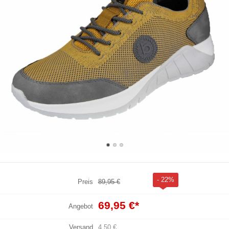
- 22%
Preis
89,95 €
69,95 €
*
Angebot
Versand
4,50 €