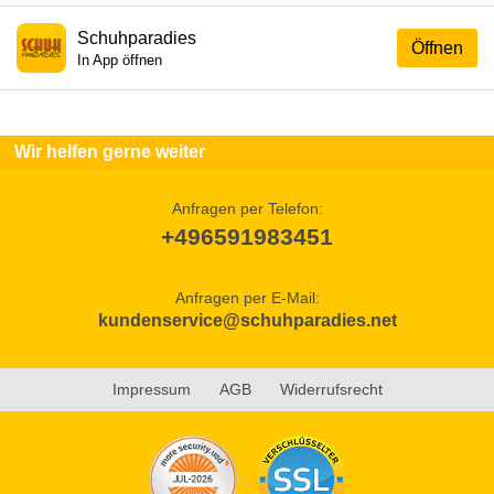
Schuhparadies
Öffnen
In App öffnen
Wir helfen gerne weiter
Anfragen per Telefon:
+496591983451
Anfragen per E-Mail:
kundenservice@schuhparadies.net
Impressum
AGB
Widerrufsrecht