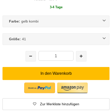
3-4 Tage
Farbe:
gelb kombi
Größe:
41
In den Warenkorb
Zur Merkliste hinzufügen