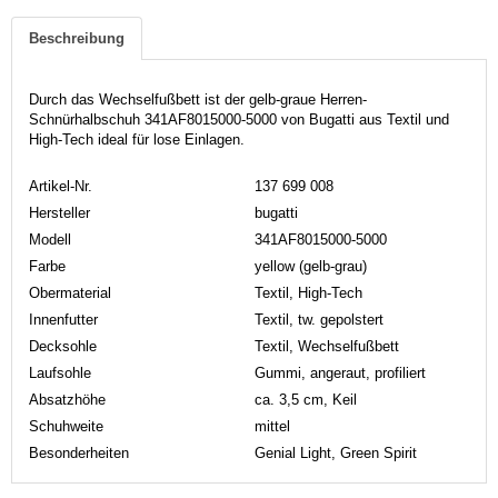
Beschreibung
Durch das Wechselfußbett ist der gelb-graue Herren-
Schnürhalbschuh 341AF8015000-5000 von Bugatti aus Textil und
High-Tech ideal für lose Einlagen.
Artikel-Nr.
137 699 008
Hersteller
bugatti
Modell
341AF8015000-5000
Farbe
yellow (gelb-grau)
Obermaterial
Textil, High-Tech
Innenfutter
Textil, tw. gepolstert
Decksohle
Textil, Wechselfußbett
Laufsohle
Gummi, angeraut, profiliert
Absatzhöhe
ca. 3,5 cm, Keil
Schuhweite
mittel
Besonderheiten
Genial Light, Green Spirit