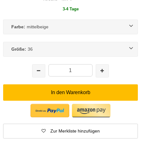
3-4 Tage
Farbe:
mittelbeige
Größe:
36
In den Warenkorb
Zur Merkliste hinzufügen