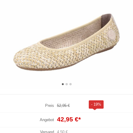
- 19%
Preis
52,95 €
42,95 €
*
Angebot
Versand
4,50 €