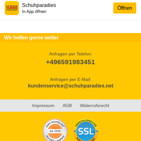
Schuhparadies
Öffnen
In App öffnen
Wir helfen gerne weiter
Anfragen per Telefon:
+496591983451
Anfragen per E-Mail:
kundenservice@schuhparadies.net
Impressum
AGB
Widerrufsrecht