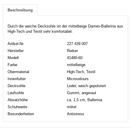
Beschreibung
Durch die weiche Decksohle ist der mittelbeige Damen-Ballerina aus
High-Tech und Textil sehr komfortabel.
Artikel-Nr.
227 439 007
Hersteller
Rieker
Modell
41480-60
Farbe
mittelbeige
Obermaterial
High-Tech, Textil
Innenfutter
Microvelours
Decksohle
Leder, weich gepolstert
Laufsohle
Gummi, angeraut
Absatzhöhe
ca. 1,5 cm, Ballerina
Schuhweite
mittel
Besonderheiten
Antistress