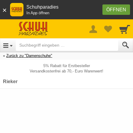
Schuhparadies
×
ÖFFNEN
In App öffnen
Zurück zu "Damenschuhe"
5% Rabatt für Erstbesteller
Versandkostenfrei ab 70,- Euro Warenwert!
Rieker