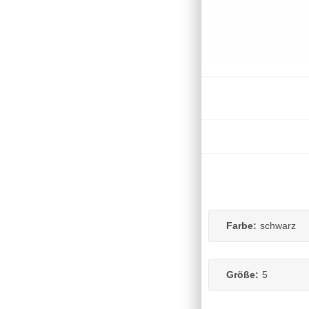
Farbe:
schwarz
Größe:
5