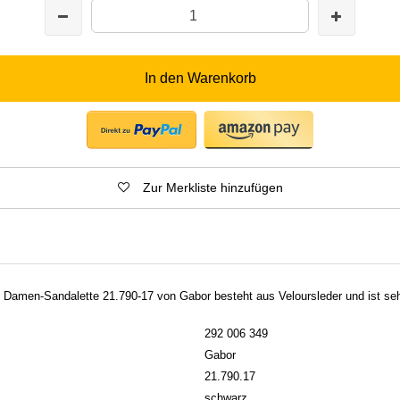
In den Warenkorb
Zur Merkliste hinzufügen
 Damen-Sandalette 21.790-17 von Gabor besteht aus Veloursleder und ist seh
292 006 349
Gabor
21.790.17
schwarz