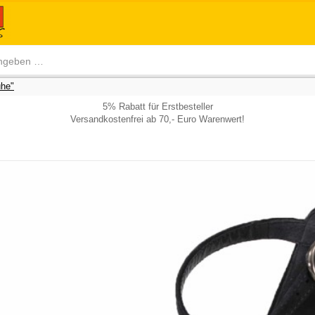
he"
5% Rabatt für Erstbesteller
Versandkostenfrei ab 70,- Euro Warenwert!