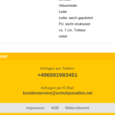
Veloursleder
Leder
Leder, weich gepolstert
PU, leicht strukturiert
ca. 7 cm, Trotteur
mittel
iter
Anfragen per Telefon:
+496591983451
Anfragen per E-Mail:
kundenservice@schuhparadies.net
Impressum
AGB
Widerrufsrecht