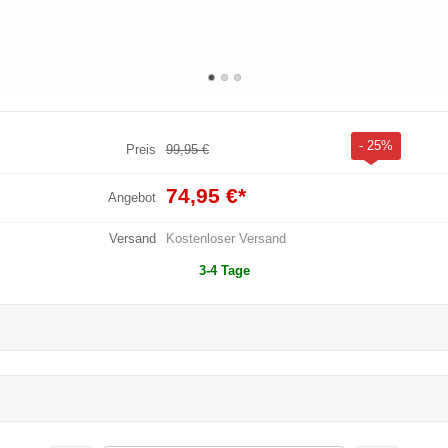
- 25%
Preis
99,95 €
74,95 €
*
Angebot
Versand
Kostenloser Versand
3-4 Tage