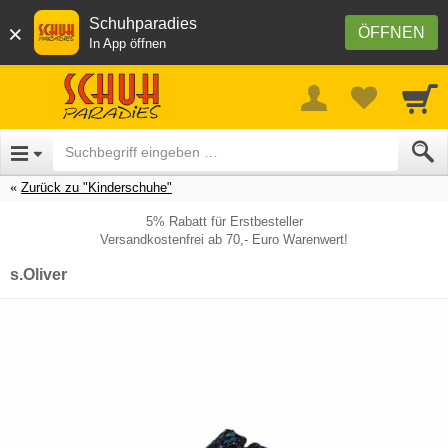
Schuhparadies
×
ÖFFNEN
In App öffnen
Zurück zu "Kinderschuhe"
5% Rabatt für Erstbesteller
Versandkostenfrei ab 70,- Euro Warenwert!
s.Oliver