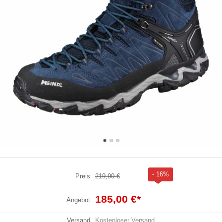
- 16%
Preis
219,90 €
185,00 €
*
Angebot
Versand
Kostenloser Versand