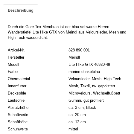
Beschreibung
Durch die Gore-Tex-Membran ist der blau-schwarze Herren-
Wanderstiefel Lite Hike GTX von Meindl aus Veloursleder, Mesh und
High-Tech wasserdicht.
Artikel-Nr.
828 896 001
Hersteller
Meindl
Modell
Lite Hike GTX 46920-49
Farbe
marine-dunkelblau
Obermaterial
Veloursleder, Mesh, High-Tech
Innenfutter
Mesh, Textil, tw. gepolstert
Decksohle
Microvelours, Wechselfußbett
Laufsohle
Gummi, gut profiliert
Absatzhöhe
ca. 3 cm, Block
Schaftweite
ca. 20 cm
Schafthöhe
ca. 12 cm
Schuhweite
mittel