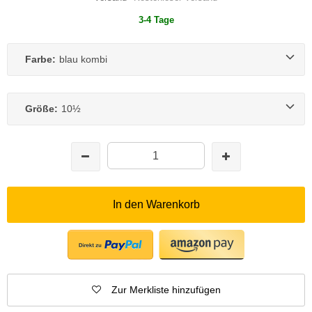
3-4 Tage
Farbe:
blau kombi
Größe:
10½
In den Warenkorb
Zur Merkliste hinzufügen